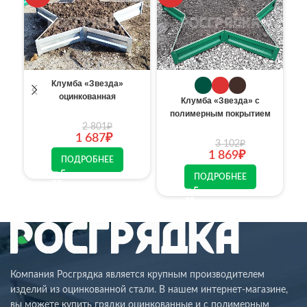
Клумба «Звезда»
оцинкованная
Клумба «Звезда» с
полимерным покрытием
2 801
₽
1 687
₽
3 102
₽
1 869
₽
ПОДРОБНЕЕ
ПОДРОБНЕЕ
Компания Росгрядка является крупным производителем
изделий из оцинкованной стали. В нашем интернет-магазине,
вы можете купить грядки оцинкованные и с полимерным