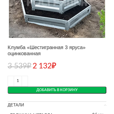
Клумба «Шестигранная 3 яруса»
оцинкованная
3 539
₽
2 132
₽
ДОБАВИТЬ В КОРЗИНУ
ДЕТАЛИ