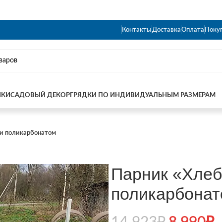
Контакты
Доставка
Оплата
Поку
ИКИ
САДОВЫЙ ДЕКОР
ГРЯДКИ ПО ИНДИВИДУАЛЬНЫМ РАЗМЕРАМ
 и поликарбонатом
Парник «Хлеб
поликарбона