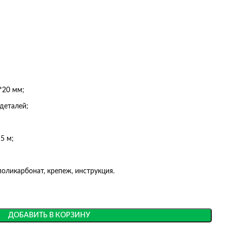
*20 мм;
деталей;
15 м;
поликарбонат, крепеж, инструкция.
ДОБАВИТЬ В КОРЗИНУ