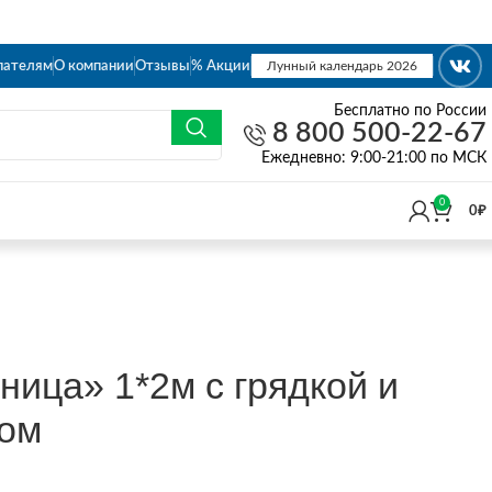
пателям
О компании
Отзывы
% Акции
Лунный календарь 2026
Бесплатно по России
8 800 500-22-67
Eжедневно: 9:00-21:00 по МСК
0
0
₽
ница» 1*2м с грядкой и
том