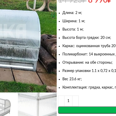
14 923
₽
8 990
₽
Длина: 2 м;
Ширина: 1 м;
Высота: 1 м;
Высота борта грядки: 20 см;
Каркас: оцинкованная труба 20
Поликарбонат: 14 выкроенных 
Открывание: на обе стороны;
Размер упаковки 1.1 х 0,72 х 0,
Вес 23.6 кг;
Комплектация: грядка, каркас, 