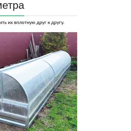
метра
ть их вплотную друг к другу.