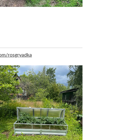
com/rosgryadka